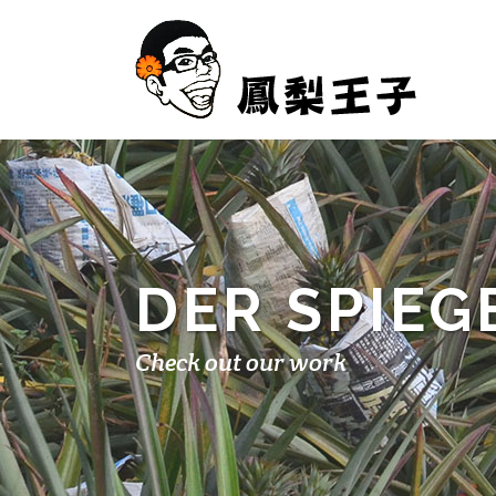
DER SPIEG
Check out our work