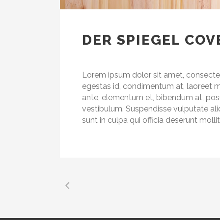
DER SPIEGEL COV
Lorem ipsum dolor sit amet, consectetu
egestas id, condimentum at, laoreet 
ante, elementum et, bibendum at, posuer
vestibulum. Suspendisse vulputate ali
sunt in culpa qui officia deserunt moll