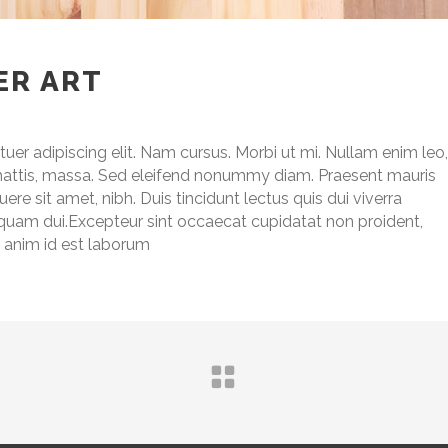
ER ART
er adipiscing elit. Nam cursus. Morbi ut mi. Nullam enim leo,
mattis, massa. Sed eleifend nonummy diam. Praesent mauris
e sit amet, nibh. Duis tincidunt lectus quis dui viverra
quam dui.Excepteur sint occaecat cupidatat non proident,
it anim id est laborum