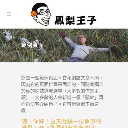
範例頁面
這是一個範例頁面。它和網誌文章不同，
因為它的頁面位置是固定的，同時會顯示
於你的網誌導覽選單（大多數的佈景主
題）。大多數的人會新增一個「關於」頁
面向訪客介紹自己。它可能類似下面這
樣：
嗨！你好！白天我是一位單車快