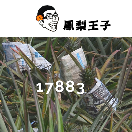
17883