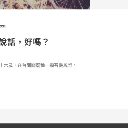
7883
說話，好嗎？
十六歲，在台南關廟種一顆有機鳳梨。