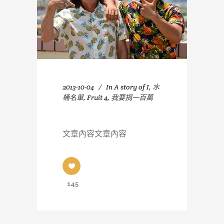
2013-10-04
In
A story of I
,
水
桶名單
,
Fruit 4
,
我要捐一百萬
文章內容文章內容
145