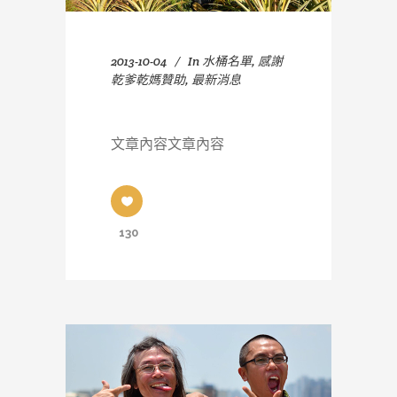
2013-10-04
In
水桶名單
,
感謝
乾爹乾媽贊助
,
最新消息
文章內容文章內容
130