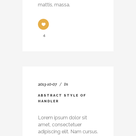
mattis, massa.
4
2013-10-07
In
ABSTRACT STYLE OF
HANDLER
Lorem ipsum dolor sit
amet, consectetuer
adipiscing elit. Nam cursus.