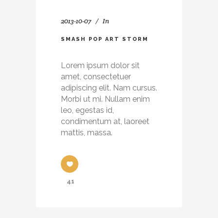
2013-10-07
In
SMASH POP ART STORM
Lorem ipsum dolor sit
amet, consectetuer
adipiscing elit. Nam cursus.
Morbi ut mi. Nullam enim
leo, egestas id,
condimentum at, laoreet
mattis, massa.
41