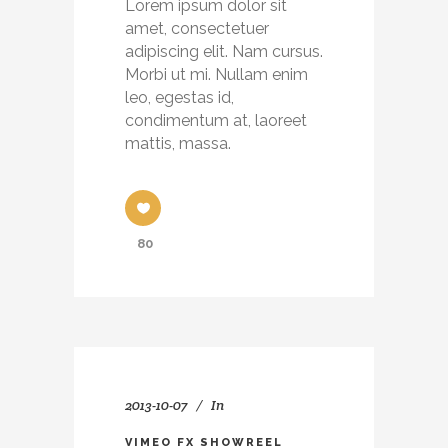
Lorem ipsum dolor sit
amet, consectetuer
adipiscing elit. Nam cursus.
Morbi ut mi. Nullam enim
leo, egestas id,
condimentum at, laoreet
mattis, massa.
80
2013-10-07
In
VIMEO FX SHOWREEL