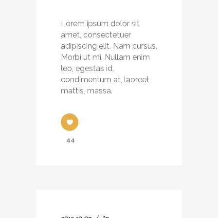
Lorem ipsum dolor sit
amet, consectetuer
adipiscing elit. Nam cursus.
Morbi ut mi. Nullam enim
leo, egestas id,
condimentum at, laoreet
mattis, massa.
44
2013-10-07
In