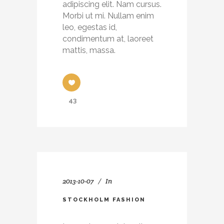
adipiscing elit. Nam cursus.
Morbi ut mi. Nullam enim
leo, egestas id,
condimentum at, laoreet
mattis, massa.
43
2013-10-07
In
STOCKHOLM FASHION