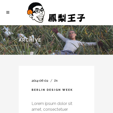
ARCHIVE
2014-06-02
In
BERLIN DESIGN WEEK
Lorem ipsum dolor sit
amet, consectetuer