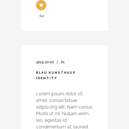
54
2013-10-07
In
BLAU KUNSTHAUS
IDENTITY
Lorem ipsum dolor sit
amet, consectetuer
adipiscing elit. Nam cursus.
Morbi ut mi. Nullam enim
leo, egestas id,
condimentum at, laoreet