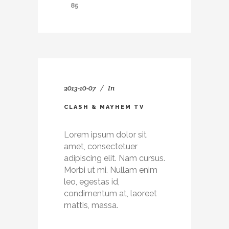
85
2013-10-07
In
CLASH & MAYHEM TV
Lorem ipsum dolor sit
amet, consectetuer
adipiscing elit. Nam cursus.
Morbi ut mi. Nullam enim
leo, egestas id,
condimentum at, laoreet
mattis, massa.