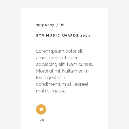
2013-10-07
In
STV MUSIC AWARDS 2013
Lorem ipsum dolor sit
amet, consectetuer
adipiscing elit. Nam cursus.
Morbi ut mi. Nullam enim
leo, egestas id,
condimentum at, laoreet
mattis, massa.
70