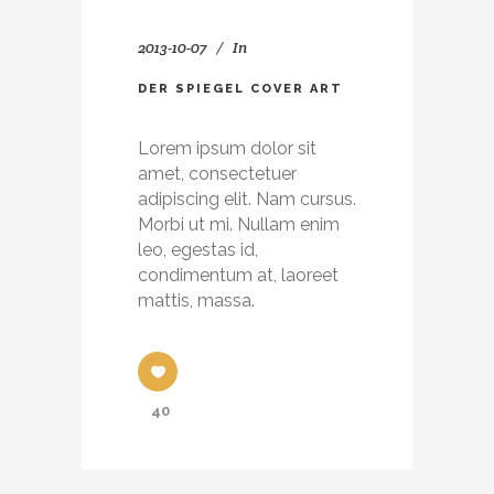
2013-10-07
In
DER SPIEGEL COVER ART
Lorem ipsum dolor sit
amet, consectetuer
adipiscing elit. Nam cursus.
Morbi ut mi. Nullam enim
leo, egestas id,
condimentum at, laoreet
mattis, massa.
40