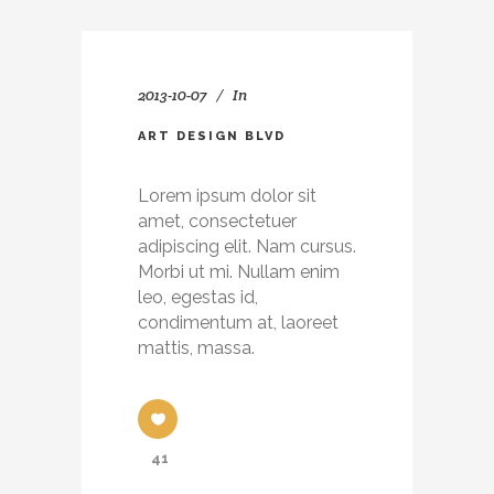
2013-10-07
In
ART DESIGN BLVD
Lorem ipsum dolor sit
amet, consectetuer
adipiscing elit. Nam cursus.
Morbi ut mi. Nullam enim
leo, egestas id,
condimentum at, laoreet
mattis, massa.
41