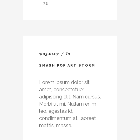
32
2013-10-07
In
SMASH POP ART STORM
Lorem ipsum dolor sit
amet, consectetuer
adipiscing elit. Nam cursus.
Morbi ut mi. Nullam enim
leo, egestas id,
condimentum at, laoreet
mattis, massa.