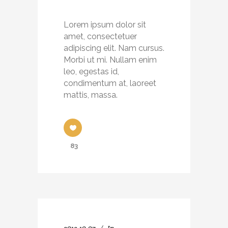
Lorem ipsum dolor sit
amet, consectetuer
adipiscing elit. Nam cursus.
Morbi ut mi. Nullam enim
leo, egestas id,
condimentum at, laoreet
mattis, massa.
83
2013-10-07
In