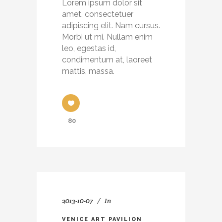
Lorem ipsum dolor sit
amet, consectetuer
adipiscing elit. Nam cursus.
Morbi ut mi. Nullam enim
leo, egestas id,
condimentum at, laoreet
mattis, massa.
80
2013-10-07
In
VENICE ART PAVILION