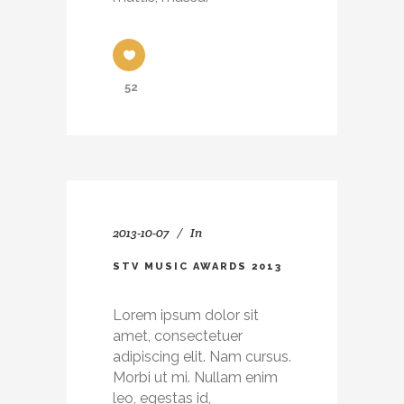
52
2013-10-07
In
STV MUSIC AWARDS 2013
Lorem ipsum dolor sit
amet, consectetuer
adipiscing elit. Nam cursus.
Morbi ut mi. Nullam enim
leo, egestas id,