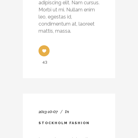
adipiscing elit. Nam cursus.
Morbi ut mi. Nullam enim
leo, egestas id,
condimentum at, laoreet
mattis, massa.
43
2013-10-07
In
STOCKHOLM FASHION