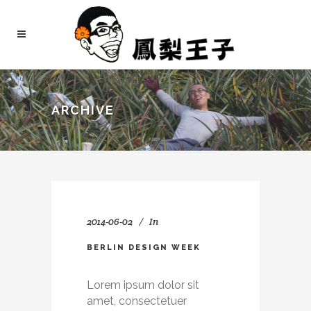
ARCHIVE
2014-06-02
In
BERLIN DESIGN WEEK
Lorem ipsum dolor sit
amet, consectetuer