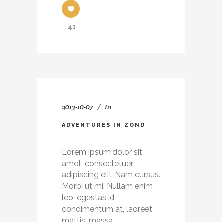
41
2013-10-07
In
ADVENTURES IN ZOND
Lorem ipsum dolor sit
amet, consectetuer
adipiscing elit. Nam cursus.
Morbi ut mi. Nullam enim
leo, egestas id,
condimentum at, laoreet
mattis, massa.